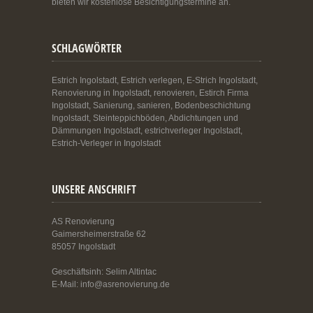
bieten wir kostenlose Besichtigungstermine an.
SCHLAGWÖRTER
Estrich Ingolstadt, Estrich verlegen, E-Strich Ingolstadt,
Renovierung in Ingolstadt, renovieren, Estirch Firma
Ingolstadt, Sanierung, sanieren, Bodenbeschichtung
Ingolstadt, Steinteppichböden, Abdichtungen und
Dämmungen Ingolstadt, estrichverleger Ingolstadt,
Estrich-Verleger in Ingolstadt
UNSERE ANSCHRIFT
AS Renovierung
Gaimersheimerstraße 62
85057 Ingolstadt
Geschäftsinh: Selim Altintac
E-Mail: info@asrenovierung.de