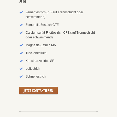
AN
Zementestrich CT (auf Trennschicht oder
schwimmend)
Zementfließestrich CTE
Calciumsulfat-Fließestrich CFE (auf Trennschicht
oder schwimmend)
Magnesia-Estrich MA
Trockenestrich
Kunstharzestrich SR
Leitestrich
Schnellestrich
JETZT KONTAKTIEREN