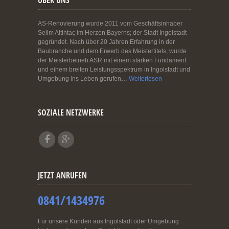
ÜBER UNS
AS-Renovierung wurde 2011 vom Geschäftsinhaber
Selim Altintaç im Herzen Bayerns; der Stadt Ingolstadt
gegründet. Nach über 20 Jahren Erfahrung in der
Baubranche und dem Erwerb des Meistertitels, wurde
der Meisterbetrieb ASR mit einem starken Fundament
und einem breiten Leistungsspektrum in Ingolstadt und
Umgebung ins Leben gerufen…
Weiterlesen
SOZIALE NETZWERKE
JETZT ANRUFEN
0841/1434976
Für unsere Kunden aus Ingolstadt oder Umgebung