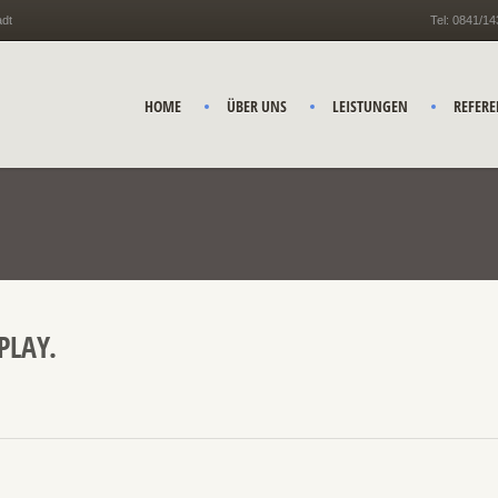
adt
Tel: 0841/1
HOME
ÜBER UNS
LEISTUNGEN
REFER
PLAY.