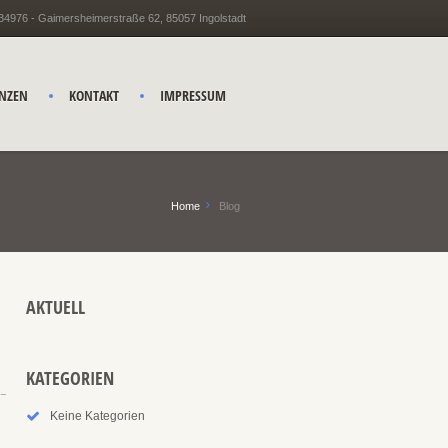
434976 - Gaimersheimerstraße 62, 85057 Ingolstadt
ENZEN
KONTAKT
IMPRESSUM
Home
Blog
AKTUELL
KATEGORIEN
Keine Kategorien