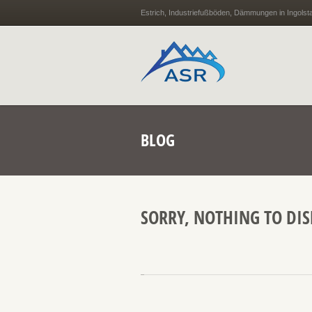
Estrich, Industriefußböden, Dämmungen in Ingolst
BLOG
SORRY, NOTHING TO DIS